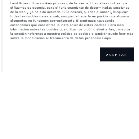
Land Rover utiliza cookies propias y de terceros. Una de las cookies que
utilizamos es esencial para el funcionamiento de determinadas secciones
de la web y ya ha sido activada. Si lo deseas, puedes eliminar y bloquear
todas las cookies de esta web, aunque de hacerlo es posible que algunos
elementos no funcionen correctamente. Si continuas navegando
entendemos que consientes la instalación de estas cookies. Para más
información sobre las cookies que utilizamos y cómo eliminarlas, consulta
la sección referente a nuestra política de cookies o también puede leer más
sobre la modificación al tratamiento de datos personales aquí
ACEPTAR
ÚNETE A LA CONVERSACIÓN
CONTÁCTANOS