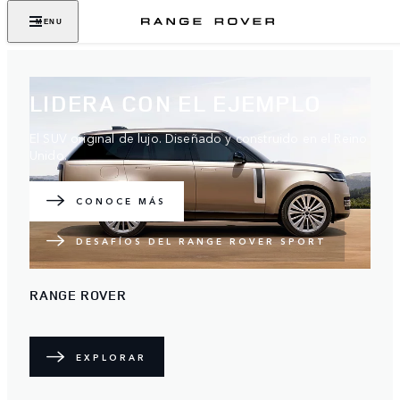
MENU
LIDERA CON EL EJEMPLO
El SUV original de lujo. Diseñado y construido en el Reino
Unido.
CONOCE MÁS
DESAFÍOS DEL RANGE ROVER SPORT
RANGE ROVER
EXPLORAR