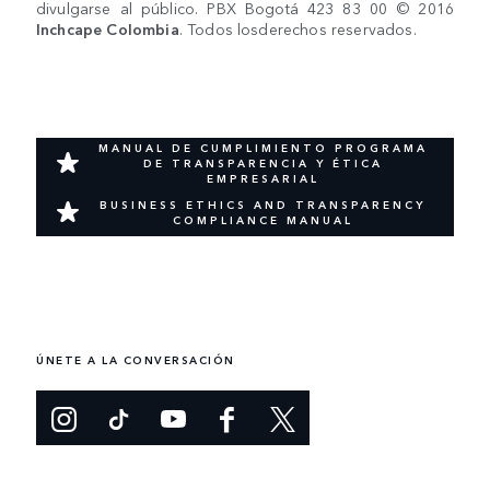
divulgarse al público. PBX Bogotá 423 83 00 © 2016
Inchcape Colombia
. Todos losderechos reservados.
MANUAL DE CUMPLIMIENTO PROGRAMA
DE TRANSPARENCIA Y ÉTICA
EMPRESARIAL
BUSINESS ETHICS AND TRANSPARENCY
COMPLIANCE MANUAL
ÚNETE A LA CONVERSACIÓN