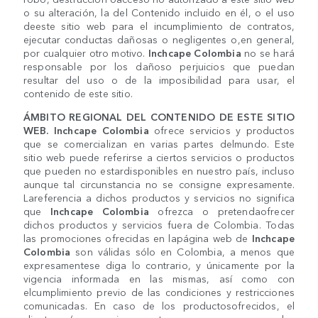
o su alteración, la del Contenido incluido en él, o el uso
deeste sitio web para el incumplimiento de contratos,
ejecutar conductas dañosas o negligentes o,en general,
por cualquier otro motivo.
Inchcape Colombia
no se hará
responsable por los dañoso perjuicios que puedan
resultar del uso o de la imposibilidad para usar, el
contenido de este sitio.
ÁMBITO REGIONAL DEL CONTENIDO DE ESTE SITIO
WEB.
Inchcape Colombia
ofrece servicios y productos
que se comercializan en varias partes delmundo. Este
sitio web puede referirse a ciertos servicios o productos
que pueden no estardisponibles en nuestro país, incluso
aunque tal circunstancia no se consigne expresamente.
Lareferencia a dichos productos y servicios no significa
que
Inchcape Colombia
ofrezca o pretendaofrecer
dichos productos y servicios fuera de Colombia. Todas
las promociones ofrecidas en lapágina web de
Inchcape
Colombia
son válidas sólo en Colombia, a menos que
expresamentese diga lo contrario, y únicamente por la
vigencia informada en las mismas, así como con
elcumplimiento previo de las condiciones y restricciones
comunicadas. En caso de los productosofrecidos, el