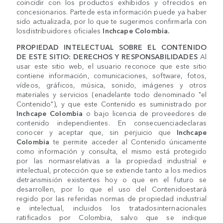
coincidir con los productos exhibidos y ofrecidos en
concesionarios. Partede esta información puede ya haber
sido actualizada, por lo que te sugerimos confirmarla con
losdistribuidores oficiales
Inchcape Colombia.
PROPIEDAD INTELECTUAL SOBRE EL CONTENIDO
DE ESTE SITIO: DERECHOS Y RESPONSABILIDADES
Al
usar este sitio web, el usuario reconoce que este sitio
contiene información, comunicaciones, software, fotos,
vídeos, gráficos, música, sonido, imágenes y otros
materiales y servicios (enadelante todo denominado "el
Contenido"), y que este Contenido es suministrado por
Inchcape Colombia
o bajo licencia de proveedores de
contenido independientes. En consecuenciadeclaras
conocer y aceptar que, sin perjuicio que
Inchcape
Colombia
te permite acceder al Contenido únicamente
como información y consulta, el mismo está protegido
por las normasrelativas a la propiedad industrial e
intelectual, protección que se extiende tanto a los medios
detransmisión existentes hoy o que en el futuro se
desarrollen, por lo que el uso del Contenidoestará
regido por las referidas normas de propiedad industrial
e intelectual, incluidos los tratadosinternacionales
ratificados por Colombia, salvo que se indique