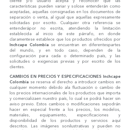
cliente y/o usuario acepta y reconocer que las
características pueden variar y solose entenderán como
aceptadas, aquellas consignadas en los documentos de
separación o venta, al igual que aquellas expresamente
solicitadas por escrito. Cualquier otra referencia se
entenderápor no escrita, atendiendo la limitación
establecida al inicio de este párrafo, en donde
claramentese establece que los productos ofrecidos por
Inchcape Colombia
se encuentran en diferentespartes
del mundo, y en todo caso, dependen de la
configuración para cada o determinado país, y las
solicitudes o exigencias previas y por escrito de los
clientes.
CAMBIOS EN PRECIOS Y ESPECIFICACIONES
Inchcape
Colombia
se reserva el derecho a introducir cambios en
cualquier momento debido ala fluctuación o cambio de
los precios internacionales de los productos que importa
y comercializaen nuestro país, lo cual se podrá hacer sin
aviso previo. Estos cambios o modificaciones sepodrán
hacer en especial frente a los precios, los modelos,
materiales, equipamiento, especificaciones y
disponibilidad de los productos y servicios aquí
descritos. Las imágenes sonilustrativas y pueden no