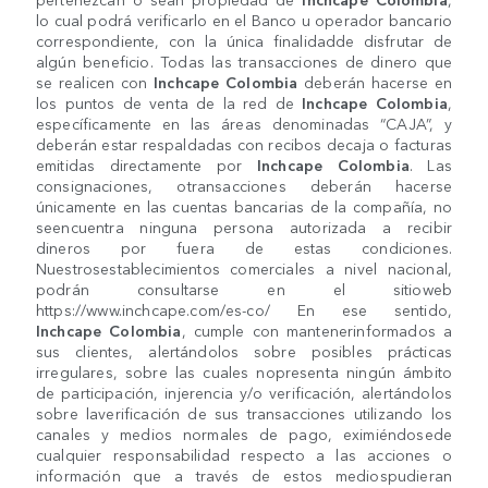
lo cual podrá verificarlo en el Banco u operador bancario
correspondiente, con la única finalidadde disfrutar de
algún beneficio. Todas las transacciones de dinero que
se realicen con
Inchcape Colombia
deberán hacerse en
los puntos de venta de la red de
Inchcape Colombia
,
específicamente en las áreas denominadas “CAJA”, y
deberán estar respaldadas con recibos decaja o facturas
emitidas directamente por
Inchcape Colombia
. Las
consignaciones, otransacciones deberán hacerse
únicamente en las cuentas bancarias de la compañía, no
seencuentra ninguna persona autorizada a recibir
dineros por fuera de estas condiciones.
Nuestrosestablecimientos comerciales a nivel nacional,
podrán consultarse en el sitioweb
https://www.inchcape.com/es-co/ En ese sentido,
Inchcape Colombia
, cumple con mantenerinformados a
sus clientes, alertándolos sobre posibles prácticas
irregulares, sobre las cuales nopresenta ningún ámbito
de participación, injerencia y/o verificación, alertándolos
sobre laverificación de sus transacciones utilizando los
canales y medios normales de pago, eximiéndosede
cualquier responsabilidad respecto a las acciones o
información que a través de estos mediospudieran