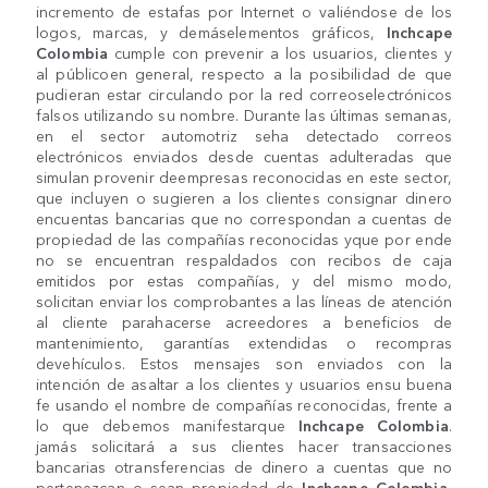
incremento de estafas por Internet o valiéndose de los
logos, marcas, y demáselementos gráficos,
Inchcape
Colombia
cumple con prevenir a los usuarios, clientes y
al públicoen general, respecto a la posibilidad de que
pudieran estar circulando por la red correoselectrónicos
falsos utilizando su nombre. Durante las últimas semanas,
en el sector automotriz seha detectado correos
electrónicos enviados desde cuentas adulteradas que
simulan provenir deempresas reconocidas en este sector,
que incluyen o sugieren a los clientes consignar dinero
encuentas bancarias que no correspondan a cuentas de
propiedad de las compañías reconocidas yque por ende
no se encuentran respaldados con recibos de caja
emitidos por estas compañías, y del mismo modo,
solicitan enviar los comprobantes a las líneas de atención
al cliente parahacerse acreedores a beneficios de
mantenimiento, garantías extendidas o recompras
devehículos. Estos mensajes son enviados con la
intención de asaltar a los clientes y usuarios ensu buena
fe usando el nombre de compañías reconocidas, frente a
lo que debemos manifestarque
Inchcape Colombia
.
jamás solicitará a sus clientes hacer transacciones
bancarias otransferencias de dinero a cuentas que no
pertenezcan o sean propiedad de
Inchcape Colombia
,