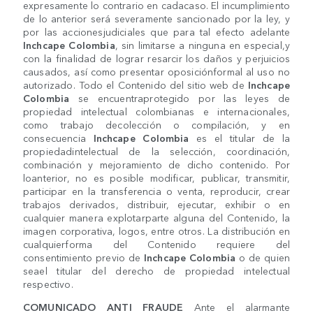
expresamente lo contrario en cadacaso. El incumplimiento
de lo anterior será severamente sancionado por la ley, y
por las accionesjudiciales que para tal efecto adelante
Inchcape Colombia
, sin limitarse a ninguna en especial,y
con la finalidad de lograr resarcir los daños y perjuicios
causados, así como presentar oposiciónformal al uso no
autorizado. Todo el Contenido del sitio web de
Inchcape
Colombia
se encuentraprotegido por las leyes de
propiedad intelectual colombianas e internacionales,
como trabajo decolección o compilación, y en
consecuencia
Inchcape Colombia
es el titular de la
propiedadintelectual de la selección, coordinación,
combinación y mejoramiento de dicho contenido. Por
loanterior, no es posible modificar, publicar, transmitir,
participar en la transferencia o venta, reproducir, crear
trabajos derivados, distribuir, ejecutar, exhibir o en
cualquier manera explotarparte alguna del Contenido, la
imagen corporativa, logos, entre otros. La distribución en
cualquierforma del Contenido requiere del
consentimiento previo de
Inchcape Colombia
o de quien
seael titular del derecho de propiedad intelectual
respectivo.
COMUNICADO ANTI FRAUDE
Ante el alarmante