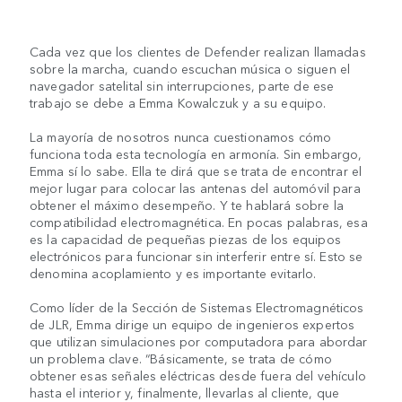
Cada vez que los clientes de Defender realizan llamadas
sobre la marcha, cuando escuchan música o siguen el
navegador satelital sin interrupciones, parte de ese
trabajo se debe a Emma Kowalczuk y a su equipo.
La mayoría de nosotros nunca cuestionamos cómo
funciona toda esta tecnología en armonía. Sin embargo,
Emma sí lo sabe. Ella te dirá que se trata de encontrar el
mejor lugar para colocar las antenas del automóvil para
obtener el máximo desempeño. Y te hablará sobre la
compatibilidad electromagnética. En pocas palabras, esa
es la capacidad de pequeñas piezas de los equipos
electrónicos para funcionar sin interferir entre sí. Esto se
denomina acoplamiento y es importante evitarlo.
Como líder de la Sección de Sistemas Electromagnéticos
de JLR, Emma dirige un equipo de ingenieros expertos
que utilizan simulaciones por computadora para abordar
un problema clave. “Básicamente, se trata de cómo
obtener esas señales eléctricas desde fuera del vehículo
hasta el interior y, finalmente, llevarlas al cliente, que