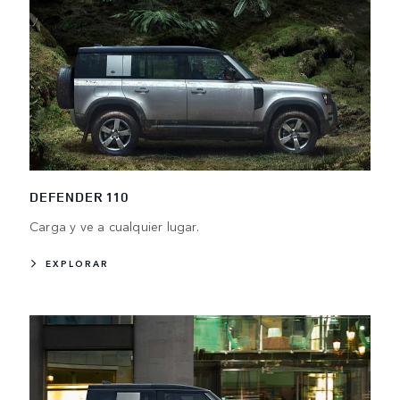
DEFENDER 110
Carga y ve a cualquier lugar.
EXPLORAR