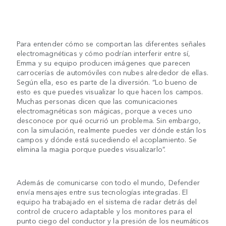
Para entender cómo se comportan las diferentes señales
electromagnéticas y cómo podrían interferir entre sí,
Emma y su equipo producen imágenes que parecen
carrocerías de automóviles con nubes alrededor de ellas.
Según ella, eso es parte de la diversión. “Lo bueno de
esto es que puedes visualizar lo que hacen los campos.
Muchas personas dicen que las comunicaciones
electromagnéticas son mágicas, porque a veces uno
desconoce por qué ocurrió un problema. Sin embargo,
con la simulación, realmente puedes ver dónde están los
campos y dónde está sucediendo el acoplamiento. Se
elimina la magia porque puedes visualizarlo”.
Además de comunicarse con todo el mundo, Defender
envía mensajes entre sus tecnologías integradas. El
equipo ha trabajado en el sistema de radar detrás del
control de crucero adaptable y los monitores para el
punto ciego del conductor y la presión de los neumáticos