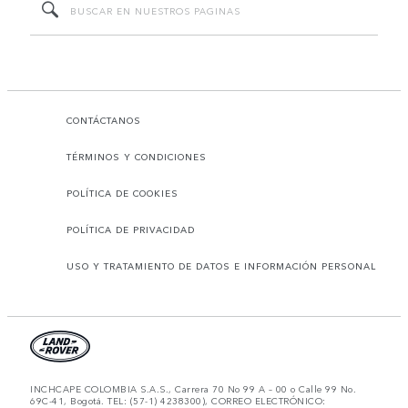
CONTÁCTANOS
TÉRMINOS Y CONDICIONES
POLÍTICA DE COOKIES
POLÍTICA DE PRIVACIDAD
USO Y TRATAMIENTO DE DATOS E INFORMACIÓN PERSONAL
INCHCAPE COLOMBIA S.A.S., Carrera 70 No 99 A – 00 o Calle 99 No.
69C-41, Bogotá. TEL: (57-1) 4238300), CORREO ELECTRÓNICO: