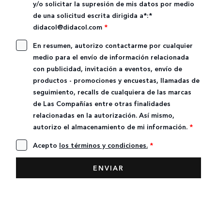
y/o solicitar la supresión de mis datos por medio
de una solicitud escrita dirigida a*:*
didacol@didacol.com
*
En resumen, autorizo contactarme por cualquier
medio para el envío de información relacionada
con publicidad, invitación a eventos, envío de
productos - promociones y encuestas, llamadas de
seguimiento, recalls de cualquiera de las marcas
de Las Compañías entre otras finalidades
relacionadas en la autorización. Así mismo,
autorizo el almacenamiento de mi información.
*
Acepto
los términos y condiciones.
*