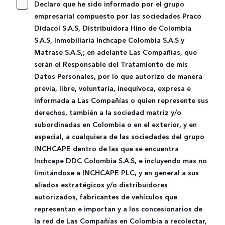
Declaro que he sido informado por el grupo
empresarial compuesto por las sociedades Praco
Didacol S.A.S, Distribuidora Hino de Colombia
S.A.S, Inmobiliaria Inchcape Colombia S.A.S y
Matrase S.A.S,; en adelante Las Compañías, que
serán el Responsable del Tratamiento de mis
Datos Personales, por lo que autorizo de manera
previa, libre, voluntaria, inequívoca, expresa e
informada a Las Compañías o quien represente sus
derechos, también a la sociedad matriz y/o
subordinadas en Colombia o en el exterior, y en
especial, a cualquiera de las sociedades del grupo
INCHCAPE dentro de las que se encuentra
Inchcape DDC Colombia S.A.S, e incluyendo mas no
limitándose a INCHCAPE PLC, y en general a sus
aliados estratégicos y/o distribuidores
autorizados, fabricantes de vehículos que
representan e importan y a los concesionarios de
la red de Las Compañías en Colombia a recolectar,