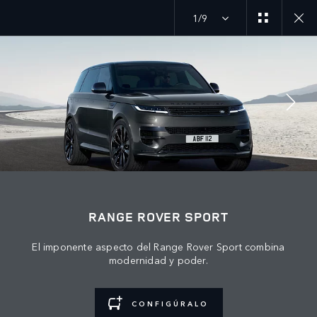
1/9
MENU
ÚNETE A LA CONVERSACIÓN
RANGE ROVER SPORT
El imponente aspecto del Range Rover Sport combina
modernidad y poder.
CONFIGÚRALO
CONTÁCTANOS