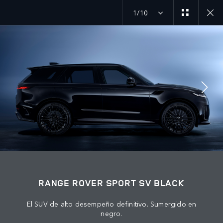
1/10
MENU
ÚNETE A LA CONVERSACIÓN
RANGE ROVER SPORT SV BLACK
El SUV de alto desempeño definitivo. Sumergido en
negro.
CONTÁCTANOS