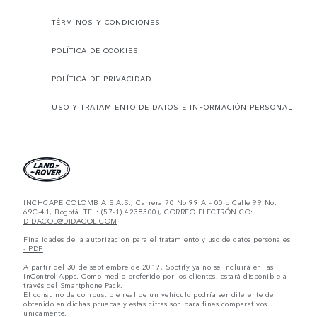
TÉRMINOS Y CONDICIONES
POLÍTICA DE COOKIES
POLÍTICA DE PRIVACIDAD
USO Y TRATAMIENTO DE DATOS E INFORMACIÓN PERSONAL
INCHCAPE COLOMBIA S.A.S., Carrera 70 No 99 A – 00 o Calle 99 No.
69C-41, Bogotá. TEL: (57-1) 4238300), CORREO ELECTRÓNICO:
DIDACOL@DIDACOL.COM
Finalidades de la autorizacion para el tratamiento y uso de datos personales
- PDF
A partir del 30 de septiembre de 2019, Spotify ya no se incluirá en las
InControl Apps. Como medio preferido por los clientes, estará disponible a
través del Smartphone Pack.
El consumo de combustible real de un vehículo podría ser diferente del
obtenido en dichas pruebas y estas cifras son para fines comparativos
únicamente.