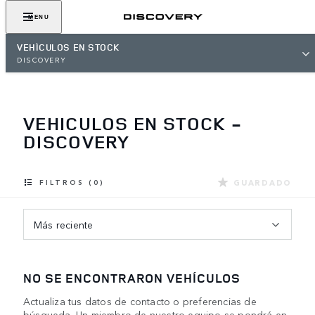
MENU
VEHÍCULOS EN STOCK
DISCOVERY
VEHICULOS EN STOCK -
DISCOVERY
GUARDADO
FILTROS (0)
Más reciente
NO SE ENCONTRARON VEHÍCULOS
Actualiza tus datos de contacto o preferencias de
búsqueda. Un miembro de nuestro equipo se pondrá en