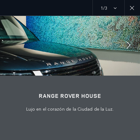
1/3
MENU
DESCUBRE LAND ROVER
CAPÍTULOS DE RANGE ROVER
ÚNETE A LA CONVERSACIÓN
RANGE ROVER HOUSE
Lujo en el corazón de la Ciudad de la Luz.