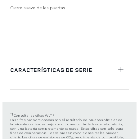
Cierre suave de las puertas
CARACTERÍSTICAS DE SERIE
††
Consulta las cifras WLTP.
Las cifras proporcionadas son el resultado de pruebas oficiales del
fabricante realizadas bajo condiciones controladas de laboratorio,
con una batería completamente cargada. Estas cifras son solo para
fines de comparación. Los valores en condiciones reales pueden
diferir. Las cifras de emisiones de CO₂, rendimiento de combustible,