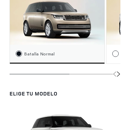
Batalla Normal
Bata
ELIGE TU MODELO