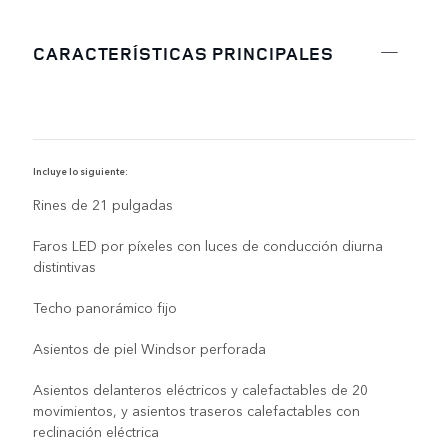
CARACTERÍSTICAS PRINCIPALES
Incluye lo siguiente:
I
Rines de 21 pulgadas
Faros LED por píxeles con luces de conducción diurna
distintivas
Techo panorámico fijo
Asientos de piel Windsor perforada
Asientos delanteros eléctricos y calefactables de 20
movimientos, y asientos traseros calefactables con
reclinación eléctrica