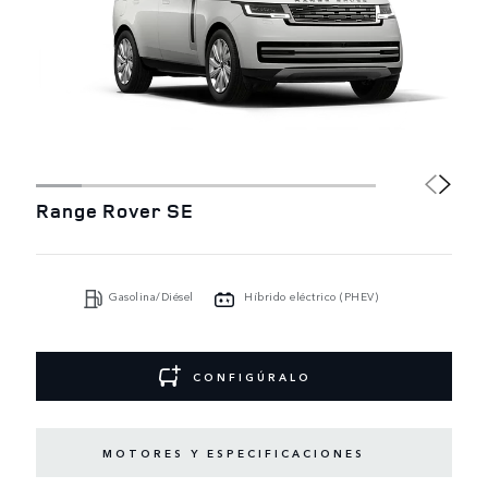
Range Rover SE
Gasolina/Diésel
Híbrido eléctrico (PHEV)
CONFIGÚRALO
MOTORES Y ESPECIFICACIONES