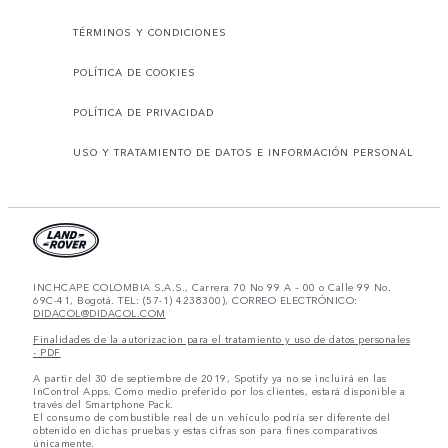
TÉRMINOS Y CONDICIONES
POLÍTICA DE COOKIES
POLÍTICA DE PRIVACIDAD
USO Y TRATAMIENTO DE DATOS E INFORMACIÓN PERSONAL
INCHCAPE COLOMBIA S.A.S., Carrera 70 No 99 A – 00 o Calle 99 No.
69C-41, Bogotá. TEL: (57-1) 4238300), CORREO ELECTRÓNICO:
DIDACOL@DIDACOL.COM
Finalidades de la autorizacion para el tratamiento y uso de datos personales
- PDF
A partir del 30 de septiembre de 2019, Spotify ya no se incluirá en las
InControl Apps. Como medio preferido por los clientes, estará disponible a
través del Smartphone Pack.
El consumo de combustible real de un vehículo podría ser diferente del
obtenido en dichas pruebas y estas cifras son para fines comparativos
únicamente.