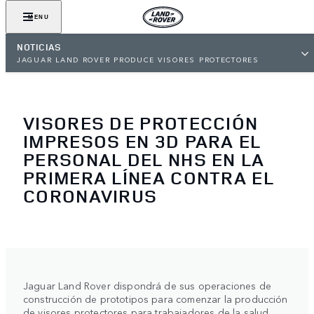
MENU
NOTICIAS
JAGUAR LAND ROVER PRODUCE VISORES PROTECTORES
VISORES DE PROTECCIÓN
IMPRESOS EN 3D PARA EL
PERSONAL DEL NHS EN LA
PRIMERA LÍNEA CONTRA EL
CORONAVIRUS
Jaguar Land Rover dispondrá de sus operaciones de
construcción de prototipos para comenzar la producción
de visores protectores para trabajadores de la salud,