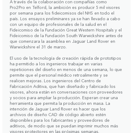
A través de la colaboración con compañías como
Pro2Pro en Telford, la ambición es producir 5 mil visores
por semana para los fideicomisos del NHS en todo el
país. Los ensayos preliminares ya se han llevado a cabo
con un equipo de profesionales de la salud en el
Fideicomiso de la Fundación Great Western Hospitals y el
Fideicomiso de la Fundación South Warwickshire antes de
que comenzara la asamblea en Jaguar Land Rover en
Warwickshire el 31 de marzo.
El uso de la tecnología de creación rápida de prototipos
ha permitido a los ingenieros trabajar en varias
repeticiones del diseño en menos de una semana, lo que
permite que el personal médico retroalimente y se
realicen mejoras. Los ingenieros del Centro de
Fabricación Aditiva, que han diseñado y fabricado los
visores, ahora están en conversaciones con proveedores
y socios para ampliar la producción. Esperan crear una
herramienta que permita la producción en masa. La
intención de Jaguar Land Rover es hacer que los
archivos de diseño CAD de código abierto estén
disponibles para los fabricantes y proveedores de
aditivos, de modo que se puedan imprimir muchos más
visores protectores en las próximas semanas.