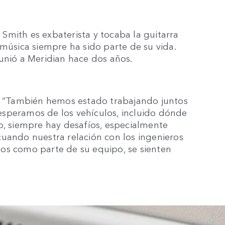
Smith es exbaterista y tocaba la guitarra
 música siempre ha sido parte de su vida.
unió a Meridian hace dos años.
l. “También hemos estado trabajando juntos
esperamos de los vehículos, incluido dónde
o, siempre hay desafíos, especialmente
cuando nuestra relación con los ingenieros
os como parte de su equipo, se sienten