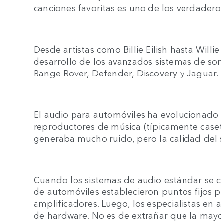
canciones favoritas es uno de los verdaderos
Desde artistas como Billie Eilish hasta Willi
desarrollo de los avanzados sistemas de so
Range Rover, Defender, Discovery y Jaguar.
El audio para automóviles ha evolucionado
reproductores de música (típicamente caset
generaba mucho ruido, pero la calidad del s
Cuando los sistemas de audio estándar se c
de automóviles establecieron puntos fijos p
amplificadores. Luego, los especialistas en a
de hardware. No es de extrañar que la mayo