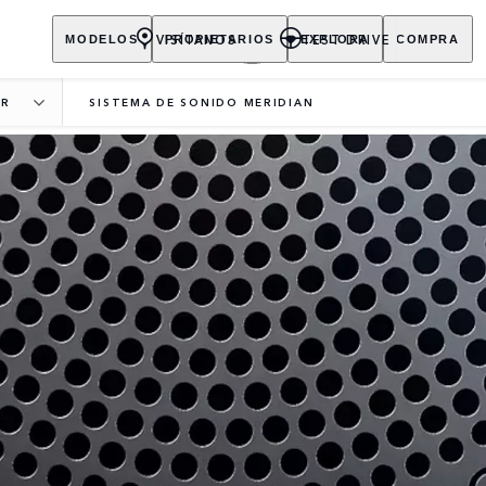
VISÍTANOS
TEST DRIVE
MODELOS
PROPIETARIOS
EXPLORA
COMPRA
ER
SISTEMA DE SONIDO MERIDIAN