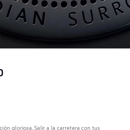
O
n gloriosa. Salir a la carretera con tus