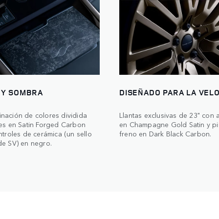
 Y SOMBRA
DISEÑADO PARA LA VEL
nación de colores dividida
Llantas exclusivas de 23" con
les en Satin Forged Carbon
en Champagne Gold Satin y pi
ntroles de cerámica (un sello
freno en Dark Black Carbon.
de SV) en negro.