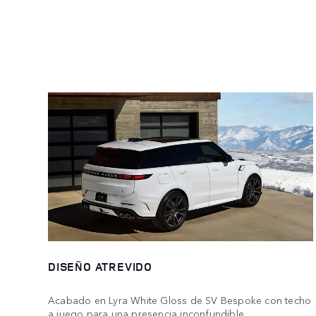
DISEÑO ATREVIDO
Acabado en Lyra White Gloss de SV Bespoke con techo
a juego para una presencia inconfundible.