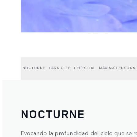
NOCTURNE
PARK CITY
CELESTIAL
MÁXIMA PERSONAL
NOCTURNE
Evocando la profundidad del cielo que se ref