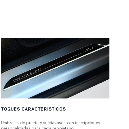
TOQUES CARACTERÍSTICOS
Umbrales de puerta y sujetavasos con inscripciones
personalizadas para cada propietario.