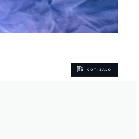
COTÍZALO