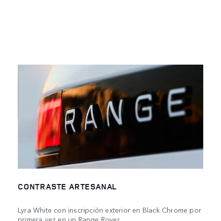
CONTRASTE ARTESANAL
Lyra White con inscripción exterior en Black Chrome por
primera vez en un Range Rover.