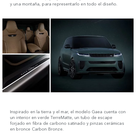
y una montaña, para representarlo en todo el diseño.
Inspirado en la tierra y el mar, el modelo Gaea cuenta con
un interior en verde TerreMatte, un tubo de escape
forjado en fibra de carbono satinado y pinzas cerámicas
en bronce Carbon Bronze.