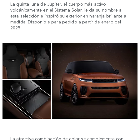
La quinta luna de Júpiter, el cuerpo más activo
volcánicamente en el Sistema Solar, le da su nombre a
esta selección e inspiró su exterior en naranja brillante a
medida. Disponible para pedido a partir de enero del
2025.
La atractiva combinación de color se complementa con