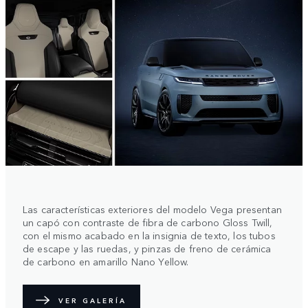
Las características exteriores del modelo Vega presentan
un capó con contraste de fibra de carbono Gloss Twill,
con el mismo acabado en la insignia de texto, los tubos
de escape y las ruedas, y pinzas de freno de cerámica
de carbono en amarillo Nano Yellow.
VER GALERÍA