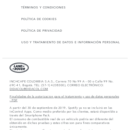
TÉRMINOS Y CONDICIONES
POLÍTICA DE COOKIES
POLÍTICA DE PRIVACIDAD
USO Y TRATAMIENTO DE DATOS E INFORMACIÓN PERSONAL
INCHCAPE COLOMBIA S.A.S., Carrera 70 No 99 A – 00 o Calle 99 No.
69C-41, Bogotá. TEL: (57-1) 4238300), CORREO ELECTRÓNICO:
DIDACOL@DIDACOL.COM
Finalidades de la autorizacion para el tratamiento y uso de datos personales
- PDF
A partir del 30 de septiembre de 2019, Spotify ya no se incluirá en las
InControl Apps. Como medio preferido por los clientes, estará disponible a
través del Smartphone Pack.
El consumo de combustible real de un vehículo podría ser diferente del
obtenido en dichas pruebas y estas cifras son para fines comparativos
únicamente.