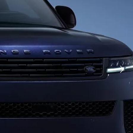
TIKTOK
YOUTUBE
FACEBOOK
X
ERSONAL