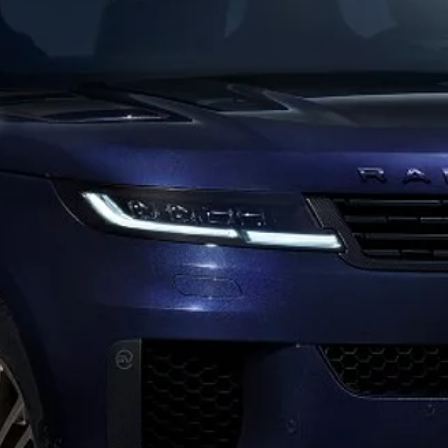
OL@I.LANDROVER.COM
ES DE VEHÍCULOS
S
DE SEGURIDAD
POLÍTICA DE PRIVACIDAD
USO Y TRATAMIENTO DE DATOS E INFORMACIÓN P