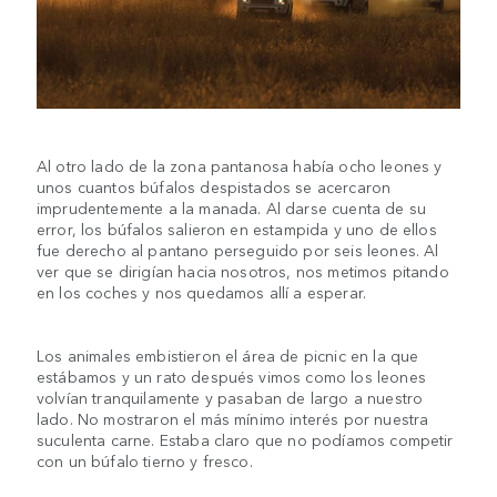
Al otro lado de la zona pantanosa había ocho leones y
unos cuantos búfalos despistados se acercaron
imprudentemente a la manada. Al darse cuenta de su
error, los búfalos salieron en estampida y uno de ellos
fue derecho al pantano perseguido por seis leones. Al
ver que se dirigían hacia nosotros, nos metimos pitando
en los coches y nos quedamos allí a esperar.
Los animales embistieron el área de picnic en la que
estábamos y un rato después vimos como los leones
volvían tranquilamente y pasaban de largo a nuestro
lado. No mostraron el más mínimo interés por nuestra
suculenta carne. Estaba claro que no podíamos competir
con un búfalo tierno y fresco.