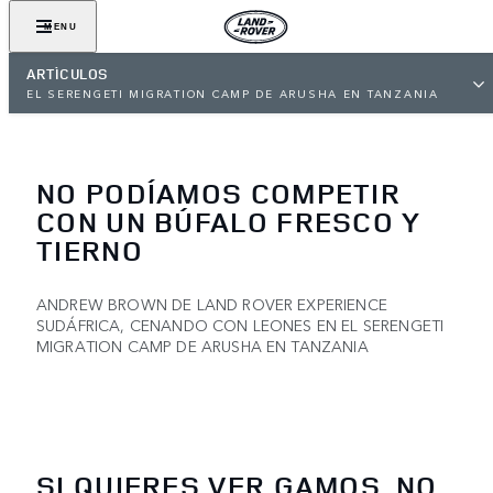
MENU
ARTÍCULOS
EL SERENGETI MIGRATION CAMP DE ARUSHA EN TANZANIA
NO PODÍAMOS COMPETIR
CON UN BÚFALO FRESCO Y
TIERNO
ANDREW BROWN DE LAND ROVER EXPERIENCE
SUDÁFRICA, CENANDO CON LEONES EN EL SERENGETI
MIGRATION CAMP DE ARUSHA EN TANZANIA
SI QUIERES VER GAMOS, NO