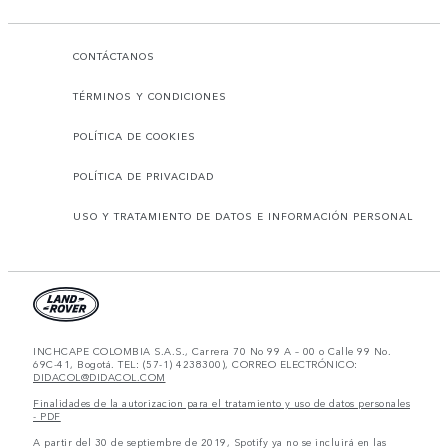
CONTÁCTANOS
TÉRMINOS Y CONDICIONES
POLÍTICA DE COOKIES
POLÍTICA DE PRIVACIDAD
USO Y TRATAMIENTO DE DATOS E INFORMACIÓN PERSONAL
INCHCAPE COLOMBIA S.A.S., Carrera 70 No 99 A – 00 o Calle 99 No.
69C-41, Bogotá. TEL: (57-1) 4238300), CORREO ELECTRÓNICO:
DIDACOL@DIDACOL.COM
Finalidades de la autorizacion para el tratamiento y uso de datos personales
- PDF
A partir del 30 de septiembre de 2019, Spotify ya no se incluirá en las